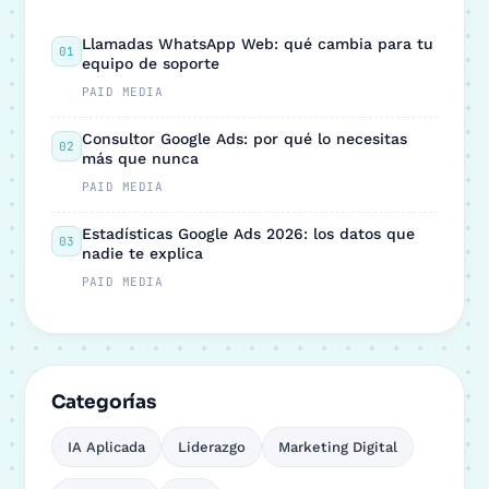
Llamadas WhatsApp Web: qué cambia para tu
01
equipo de soporte
PAID MEDIA
Consultor Google Ads: por qué lo necesitas
02
más que nunca
PAID MEDIA
Estadísticas Google Ads 2026: los datos que
03
nadie te explica
PAID MEDIA
Categorías
IA Aplicada
Liderazgo
Marketing Digital