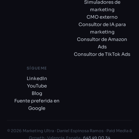
Simuladores de
marketing
CMO externo
Consultor de IA para
marketing
Consultor de Amazon
Ads
Consultor de TikTok Ads
SÍGUEME
LinkedIn
YouTube
Blog
Fuente preferida en
Google
© 2026 Marketing Ultra · Daniel Espinosa Ramos · Paid Media &
Growth · Valencia, España ·
643 49 00 34