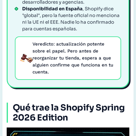
desarrolladores y agencias.
Disponibilidad en España
, Shopify dice
"global", pero la fuente oficial no menciona
ni la UE ni el EEE. Nadie lo ha confirmado
para cuentas españolas.
Veredicto: actualización potente
sobre el papel. Pero antes de
reorganizar tu tienda, espera a que
alguien confirme que funciona en tu
cuenta.
Qué trae la Shopify Spring
2026 Edition