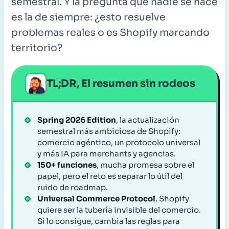
semestral. Y la pregunta que nadie se hace
es la de siempre: ¿esto resuelve
problemas reales o es Shopify marcando
territorio?
TL;DR, El resumen sin rodeos
Spring 2026 Edition
, la actualización
semestral más ambiciosa de Shopify:
comercio agéntico, un protocolo universal
y más IA para merchants y agencias.
150+ funciones
, mucha promesa sobre el
papel, pero el reto es separar lo útil del
ruido de roadmap.
Universal Commerce Protocol
, Shopify
quiere ser la tubería invisible del comercio.
Si lo consigue, cambia las reglas para