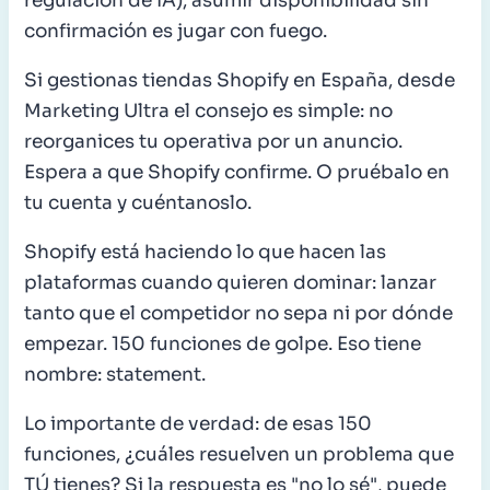
regulación de IA), asumir disponibilidad sin
confirmación es jugar con fuego.
Si gestionas tiendas Shopify en España, desde
Marketing Ultra el consejo es simple: no
reorganices tu operativa por un anuncio.
Espera a que Shopify confirme. O pruébalo en
tu cuenta y cuéntanoslo.
Shopify está haciendo lo que hacen las
plataformas cuando quieren dominar: lanzar
tanto que el competidor no sepa ni por dónde
empezar. 150 funciones de golpe. Eso tiene
nombre: statement.
Lo importante de verdad: de esas 150
funciones, ¿cuáles resuelven un problema que
TÚ tienes? Si la respuesta es "no lo sé", puede