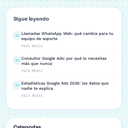
Sigue leyendo
Llamadas WhatsApp Web: qué cambia para tu
01
equipo de soporte
PAID MEDIA
Consultor Google Ads: por qué lo necesitas
02
más que nunca
PAID MEDIA
Estadísticas Google Ads 2026: los datos que
03
nadie te explica
PAID MEDIA
Categorías