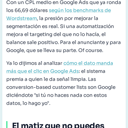
Con un CPL medio en Google Ads que ya ronda
los 66,69 dólares
según los benchmarks de
Wordstream
, la presión por mejorar la
segmentación es real. Si una automatización
mejora el targeting del que no lo hacía, el
balance sale positivo. Para el anunciante y para
Google, que se lleva su parte. Of course.
Ya lo dijimos al analizar
cómo el dato manda
más que el clic en Google Ads
: el sistema
premia a quien le da señal limpia. Las
conversion-based customer lists son Google
diciéndote "si tú no haces nada con estos
datos, lo hago yo".
El matiz que no puedes