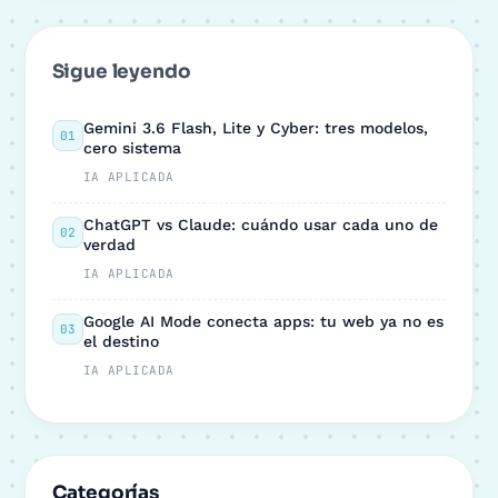
Sigue leyendo
Gemini 3.6 Flash, Lite y Cyber: tres modelos,
01
cero sistema
IA APLICADA
ChatGPT vs Claude: cuándo usar cada uno de
02
verdad
IA APLICADA
Google AI Mode conecta apps: tu web ya no es
03
el destino
IA APLICADA
Categorías