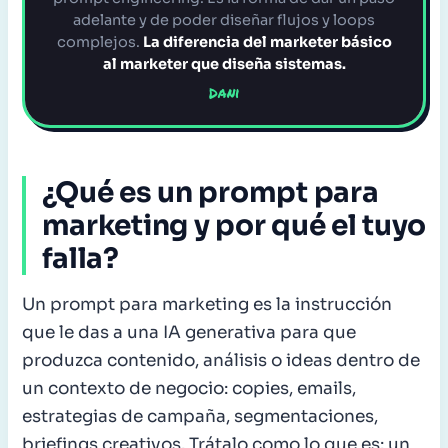
adelante y de poder diseñar flujos y loops
complejos.
La diferencia del marketer básico
al marketer que diseña sistemas.
Dani
¿Qué es un prompt para
marketing y por qué el tuyo
falla?
Un prompt para marketing es la instrucción
que le das a una IA generativa para que
produzca contenido, análisis o ideas dentro de
un contexto de negocio: copies, emails,
estrategias de campaña, segmentaciones,
briefings creativos. Trátalo como lo que es: un