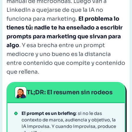
manual de microondas. Luego van a
LinkedIn a quejarse de que la IA no
funciona para marketing.
El problema lo
tienes tú: nadie te ha enseñado a escribir
prompts para marketing que sirvan para
algo
. Y esa brecha entre un prompt
mediocre y uno bueno es la distancia
entre contenido que compite y contenido
que rellena.
TL;DR: El resumen sin rodeos
El prompt es un briefing
: si no le das
contexto de marca, audiencia y objetivo, la
IA improvisa. Y cuando improvisa, produce