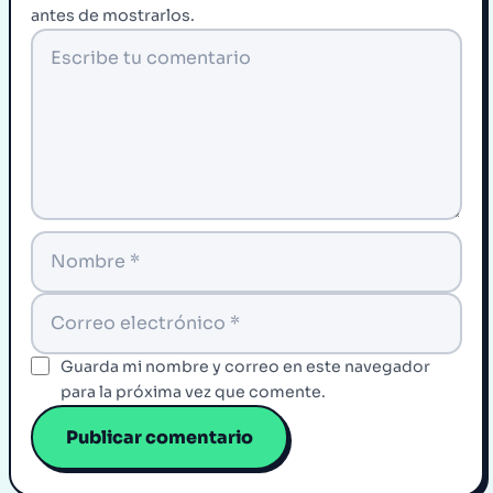
antes de mostrarlos.
Guarda mi nombre y correo en este navegador
para la próxima vez que comente.