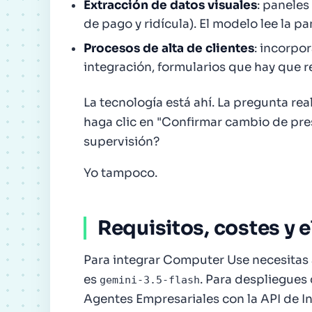
Extracción de datos visuales
: paneles
de pago y ridícula). El modelo lee la pa
Procesos de alta de clientes
: incorpo
integración, formularios que hay que r
La tecnología está ahí. La pregunta rea
haga clic en "Confirmar cambio de pre
supervisión?
Yo tampoco.
Requisitos, costes y 
Para integrar Computer Use necesitas 
es
. Para despliegues
gemini-3.5-flash
Agentes Empresariales con la API de In