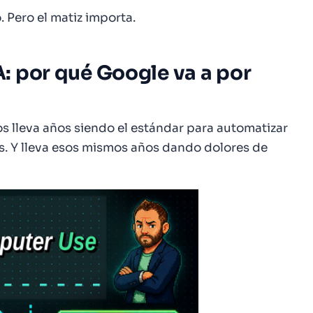
 Pero el matiz importa.
: por qué Google va a por
s lleva años siendo el estándar para automatizar
cas. Y lleva esos mismos años dando dolores de