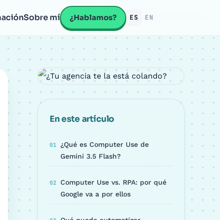
ación
Sobre mí
¿Hablamos?
ES
EN
En este artículo
¿Qué es Computer Use de
Gemini 3.5 Flash?
Computer Use vs. RPA: por qué
Google va a por ellos