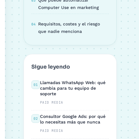
Qué puede automatizar
Computer Use en marketing
Requisitos, costes y el riesgo
que nadie menciona
Sigue leyendo
Llamadas WhatsApp Web: qué
01
cambia para tu equipo de
soporte
PAID MEDIA
Consultor Google Ads: por qué
02
lo necesitas más que nunca
PAID MEDIA