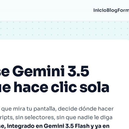
Correo
Inicio
Blog
Form
electrónico
e Gemini 3.5
ue hace clic sola
que mira tu pantalla, decide dónde hacer
cripts, sin selectores, sin que nadie le diga
, integrado en Gemini 3.5 Flash y ya en