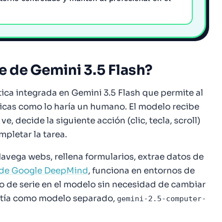
 de Gemini 3.5 Flash?
ca integrada en Gemini 3.5 Flash que permite al
ficas como lo haría un humano. El modelo recibe
e, decide la siguiente acción (clic, tecla, scroll)
mpletar la tarea.
vega webs, rellena formularios, extrae datos de
al de Google DeepMind
, funciona en entornos de
do de serie en el modelo sin necesidad de cambiar
istía como modelo separado,
gemini-2.5-computer-