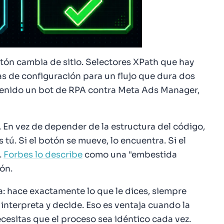
tón cambia de sitio. Selectores XPath que hay
as de configuración para un flujo que dura dos
tenido un bot de RPA contra Meta Ads Manager,
En vez de depender de la estructura del código,
s tú. Si el botón se mueve, lo encuentra. Si el
.
Forbes lo describe
como una "embestida
zón.
ta: hace exactamente lo que le dices, siempre
 interpreta y decide. Eso es ventaja cuando la
cesitas que el proceso sea idéntico cada vez.