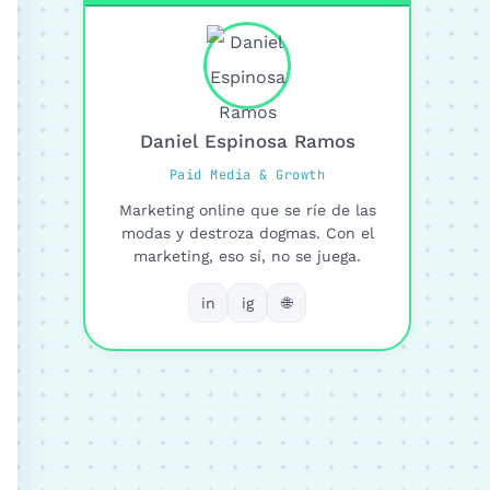
Daniel Espinosa Ramos
Paid Media & Growth
Marketing online que se ríe de las
modas y destroza dogmas. Con el
marketing, eso sí, no se juega.
in
ig
🌐