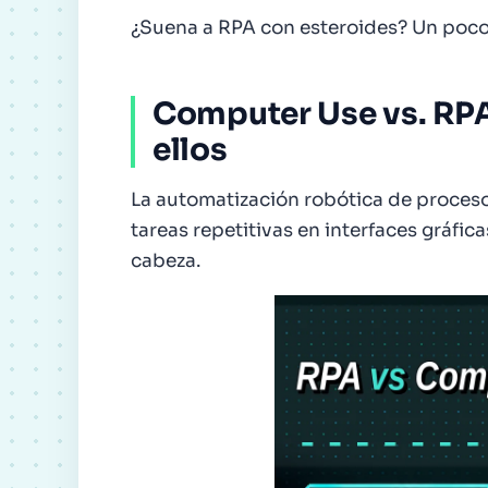
¿Suena a RPA con esteroides? Un poco.
Computer Use vs. RPA
ellos
La automatización robótica de proceso
tareas repetitivas en interfaces gráfi
cabeza.