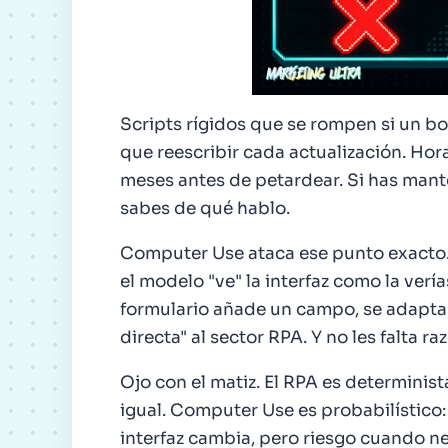
Scripts rígidos que se rompen si un bo
que reescribir cada actualización. Hor
meses antes de petardear. Si has man
sabes de qué hablo.
Computer Use ataca ese punto exacto. 
el modelo "ve" la interfaz como la vería
formulario añade un campo, se adapta
directa" al sector RPA. Y no les falta ra
Ojo con el matiz. El RPA es determinis
igual. Computer Use es probabilístico:
interfaz cambia, pero riesgo cuando ne