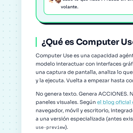
volante.
¿Qué es Computer Use
Computer Use es una capacidad agénti
modelo interactuar con interfaces grá
una captura de pantalla, analiza lo que v
y la ejecuta. Vuelta a empezar hasta co
No genera texto. Genera ACCIONES. Na
paneles visuales. Según
el blog ofici
navegador, móvil y escritorio, integra
a una versión especializada (antes ex
).
use-preview