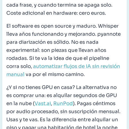
cada frase, y cuando termina se apaga solo.
Coste adicional en hardware: cero euros.
El software es open source y maduro. Whisper
lleva años funcionando y mejorando. pyannote
para diarización es sólido. No es nada
experimental: son piezas que llevan años
rodadas. Si te va la idea de que el pipeline
corra solo,
automatizar flujos de IA sin revisión
manual
va por el mismo camino.
¿Y si no tienes GPU en casa? La alternativa no
es comprar una: es alquilar segundos de GPU
en la nube (
Vast.ai
,
RunPod
). Pagas céntimos
por audio procesado, sin suscripción mensual.
Usas y te vas. Es la diferencia entre alquilar un
piso y pagar una habitación de hotel la noche