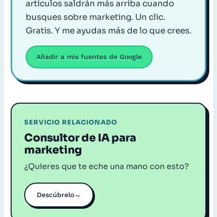
artículos saldrán más arriba cuando
busques sobre marketing. Un clic.
Gratis. Y me ayudas más de lo que crees.
Añadir a mis fuentes de Google
SERVICIO RELACIONADO
Consultor de IA para
marketing
¿Quieres que te eche una mano con esto?
Descúbrelo
→