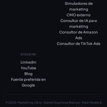
Simuladores de
marketing
CMO externo
Consultor de IA para
marketing
Consultor de Amazon
Ads
Consultor de TikTok Ads
SÍGUEME
LinkedIn
YouTube
Blog
Fuente preferida en
Google
© 2026 Marketing Ultra · Daniel Espinosa Ramos · Paid Media &