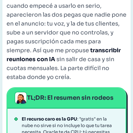
cuando empecé a usarlo en serio,
aparecieron las dos pegas que nadie pone
en el anuncio: tu voz, y la de tus clientes,
sube a un servidor que no controlas, y
pagas suscripción cada mes para
siempre. Así que me propuse
transcribir
reuniones con IA
sin salir de casa y sin
cuotas mensuales. La parte difícil no
estaba donde yo creía.
TL;DR: El resumen sin rodeos
El recurso caro es la GPU
: "gratis" en la
nube no sirve si no incluye lo que tu tarea
necesita. Oracle te da CPU; tú necesitas