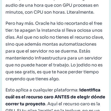
audio de una hora que con GPU procesas en
minutos, con CPU son horas. Literalmente.
Pero hay más. Oracle ha ido recortando el free
tier: te apagan la instancia si lleva ociosa unos
días. Así que no solo no tienes el recurso clave,
sino que además montas automatizaciones
para que el servidor no se duerma. Estás
manteniendo infraestructura para un servidor
que no puede hacer el trabajo. Lo jodido no es
que sea gratis, es que te hace perder tiempo
creyendo que tienes algo.
Esto aplica a cualquier plataforma:
identifica
cuál es el recurso caro ANTES de elegir dónde
correr tu proyecto
. Aquí el recurso caro es la
GPU. Si tu plan "gratis" no la incluye, no es un