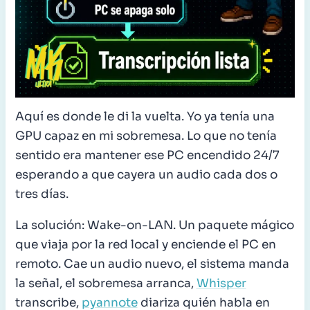
Aquí es donde le di la vuelta. Yo ya tenía una
GPU capaz en mi sobremesa. Lo que no tenía
sentido era mantener ese PC encendido 24/7
esperando a que cayera un audio cada dos o
tres días.
La solución: Wake-on-LAN. Un paquete mágico
que viaja por la red local y enciende el PC en
remoto. Cae un audio nuevo, el sistema manda
la señal, el sobremesa arranca,
Whisper
transcribe,
pyannote
diariza quién habla en