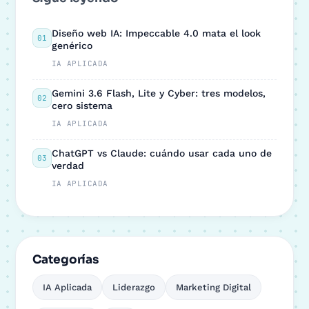
Diseño web IA: Impeccable 4.0 mata el look
01
genérico
IA APLICADA
Gemini 3.6 Flash, Lite y Cyber: tres modelos,
02
cero sistema
IA APLICADA
ChatGPT vs Claude: cuándo usar cada uno de
03
verdad
IA APLICADA
Categorías
IA Aplicada
Liderazgo
Marketing Digital