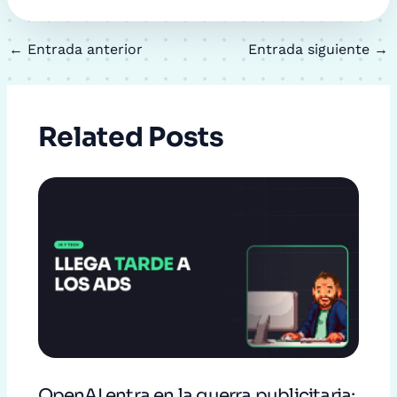
←
Entrada anterior
Entrada siguiente
→
Related Posts
OpenAI entra en la guerra publicitaria: