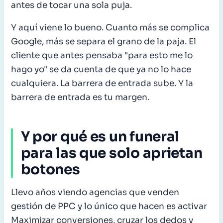
antes de tocar una sola puja.
Y aquí viene lo bueno. Cuanto más se complica
Google, más se separa el grano de la paja. El
cliente que antes pensaba "para esto me lo
hago yo" se da cuenta de que ya no lo hace
cualquiera. La barrera de entrada sube. Y la
barrera de entrada es tu margen.
Y por qué es un funeral
para las que solo aprietan
botones
Llevo años viendo agencias que venden
gestión de PPC y lo único que hacen es activar
Maximizar conversiones, cruzar los dedos y