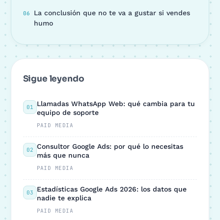
La conclusión que no te va a gustar si vendes
humo
Sigue leyendo
Llamadas WhatsApp Web: qué cambia para tu
01
equipo de soporte
PAID MEDIA
Consultor Google Ads: por qué lo necesitas
02
más que nunca
PAID MEDIA
Estadísticas Google Ads 2026: los datos que
03
nadie te explica
PAID MEDIA