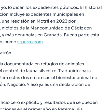
 yo, lo dicen los expedientes públicos. El historial
ación incluye expedientes municipales en
 una rescisión en Motril en 2023 por
municipios de la Mancomunidad de Cádiz con
, y más denuncias en Granada. Buena parte está
dos como
srperro.com
.
atrón.
cia documentada en refugios de animales
 control de fauna silvestre. Traducido: caza
 Para estas dos empresas el bienestar animal no
ión. Negocio. Y eso ya es una declaración de
ficio cero explícito y resultados que se pueden
iones en el primer año en Paterna. ¿Es