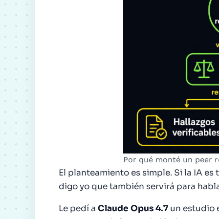
Por qué monté un peer r
El planteamiento es simple. Si la IA es
digo yo que también servirá para habla
Le pedí a
Claude Opus 4.7
un estudio 