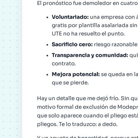
El pronóstico fue demoledor en cuatro 
Voluntariado:
una empresa con á
gratis por plantilla asalariada si
UTE no ha resuelto el punto.
Sacrificio cero:
riesgo razonable 
Transparencia y comunidad:
qui
contrato.
Mejora potencial:
se queda en la
que se pierde.
Hay un detalle que me dejó frío. Sin q
motivo formal de exclusión de Modep
que solo aparece cuando el pliego está
pliegos. Te lo traduzco: a dedo.