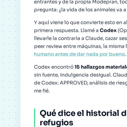
entrantes y de la propia Modepran, to
pregunta: ¿la vida de los animales va 
Y aquí viene lo que convierte esto en
primera respuesta. Llamé a
Codex
(Ope
llevarle la contraria a Claude, cazar s
peer review entre máquinas, la misma 
humano antes de dar nada por bueno
.
Codex encontró
15 hallazgos material
sin fuente, indulgencia desigual. Clau
de Codex:
APPROVED, análisis de rie
me fié.
Qué dice el historial 
refugios