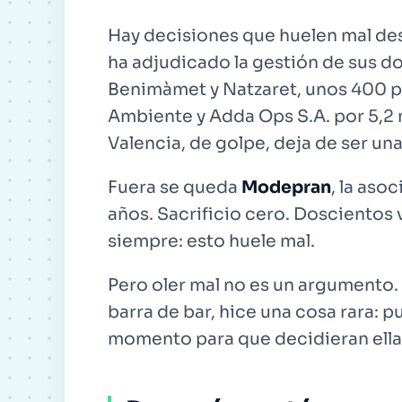
Hay decisiones que huelen mal desd
ha adjudicado la gestión de sus d
Benimàmet y Natzaret, unos 400 pe
Ambiente y Adda Ops S.A. por 5,2 
Valencia, de golpe, deja de ser una
Fuera se queda
Modepran
, la aso
años. Sacrificio cero. Doscientos 
siempre: esto huele mal.
Pero oler mal no es un argumento. 
barra de bar, hice una cosa rara: p
momento para que decidieran
ell