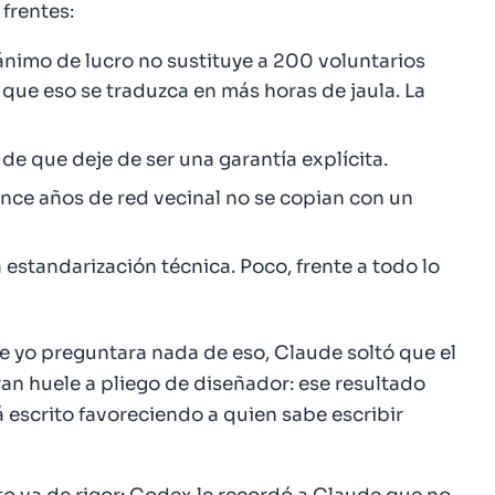
frentes:
nimo de lucro no sustituye a 200 voluntarios
n que eso se traduzca en más horas de jaula. La
de que deje de ser una garantía explícita.
nce años de red vecinal no se copian con un
 estandarización técnica. Poco, frente a todo lo
ue yo preguntara nada de eso, Claude soltó que el
ran
huele a pliego de diseñador
: ese resultado
 escrito favoreciendo a quien sabe escribir