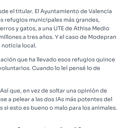
e el titular. El Ayuntamiento de Valencia
os refugios municipales más grandes,
rros y gatos, a una UTE de Athisa Medio
millones a tres años. Y el caso de Modepran
 noticia local.
ciación que ha llevado esos refugios quince
voluntarios. Cuando lo leí pensé lo de
Así que, en vez de soltar una opinión de
use a pelear a las dos IAs más potentes del
as
si esto es bueno o malo para los animales.