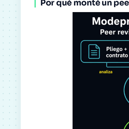
Por qué monté un peer