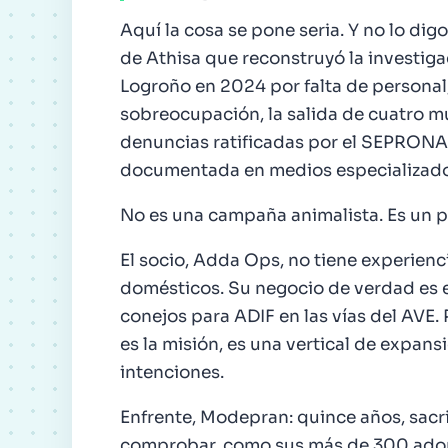
Aquí la cosa se pone seria. Y no lo digo
de Athisa que reconstruyó la investig
Logroño en 2024 por falta de personal,
sobreocupación, la salida de cuatro 
denuncias ratificadas por el SEPRONA
documentada en medios especializa
No es una campaña animalista. Es un p
El socio, Adda Ops, no tiene experien
domésticos. Su negocio de verdad es el
conejos para ADIF en las vías del AVE.
es la misión, es una vertical de expans
intenciones.
Enfrente, Modepran: quince años, sacri
comprobar, como sus más de 300 adopc