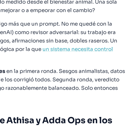
do medido desde el bienestar animal. Una sola
a mejorar o a empeorar con el cambio?
 algo más que un prompt. No me quedé con la
nAI) como revisor adversarial: su trabajo era
esgos, afirmaciones sin base, dobles raseros. Un
lógica por la que
un sistema necesita control
es
en la primera ronda. Sesgos animalistas, datos
de los corrigió todos. Segunda ronda, veredicto
sgo razonablemente balanceado
. Solo entonces
de Athisa y Adda Ops en los