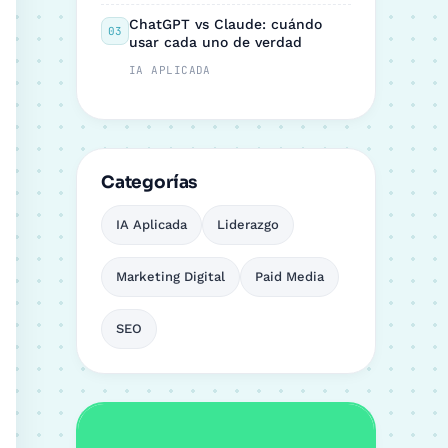
ChatGPT vs Claude: cuándo
03
usar cada uno de verdad
IA APLICADA
Categorías
IA Aplicada
Liderazgo
Marketing Digital
Paid Media
SEO