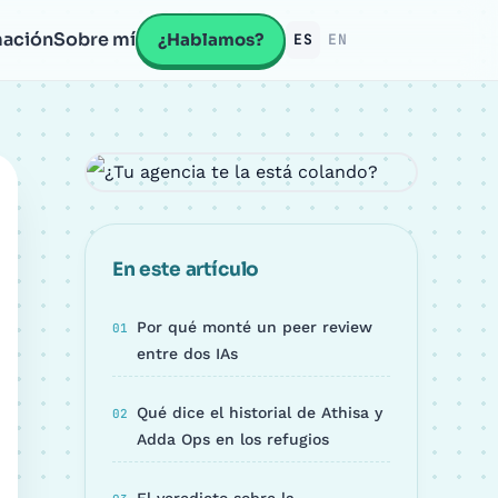
ación
Sobre mí
¿Hablamos?
ES
EN
En este artículo
Por qué monté un peer review
entre dos IAs
Qué dice el historial de Athisa y
Adda Ops en los refugios