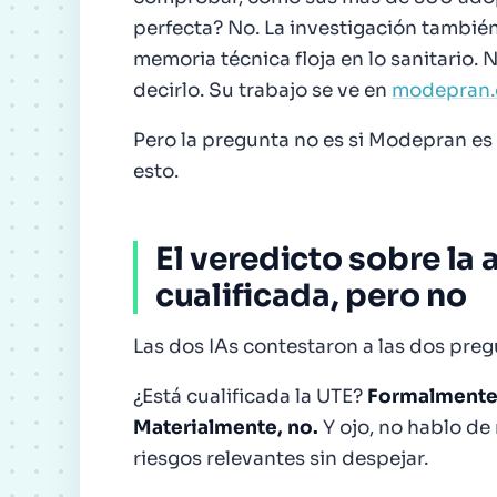
perfecta? No. La investigación también
memoria técnica floja en lo sanitario.
decirlo. Su trabajo se ve en
modepran.
Pero la pregunta no es si Modepran es
esto.
El veredicto sobre la 
cualificada, pero no
Las dos IAs contestaron a las dos pre
¿Está cualificada la UTE?
Formalmente 
Materialmente, no.
Y ojo, no hablo de
riesgos relevantes sin despejar.