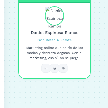
Daniel Espinosa Ramos
Paid Media & Growth
Marketing online que se ríe de las
modas y destroza dogmas. Con el
marketing, eso sí, no se juega.
in
ig
🌐