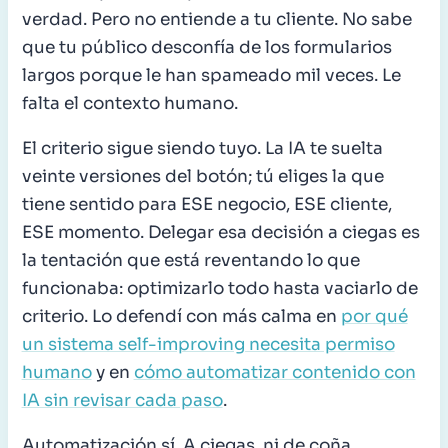
verdad. Pero no entiende a tu cliente. No sabe
que tu público desconfía de los formularios
largos porque le han spameado mil veces. Le
falta el contexto humano.
El criterio sigue siendo tuyo. La IA te suelta
veinte versiones del botón; tú eliges la que
tiene sentido para ESE negocio, ESE cliente,
ESE momento. Delegar esa decisión a ciegas es
la tentación que está reventando lo que
funcionaba: optimizarlo todo hasta vaciarlo de
criterio. Lo defendí con más calma en
por qué
un sistema self-improving necesita permiso
humano
y en
cómo automatizar contenido con
IA sin revisar cada paso
.
Automatización sí. A ciegas, ni de coña.