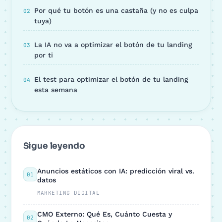
Por qué tu botón es una castaña (y no es culpa
tuya)
La IA no va a optimizar el botón de tu landing
por ti
El test para optimizar el botón de tu landing
esta semana
Sigue leyendo
Anuncios estáticos con IA: predicción viral vs.
01
datos
MARKETING DIGITAL
CMO Externo: Qué Es, Cuánto Cuesta y
02